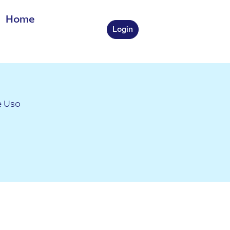
 Home
Login
e Uso