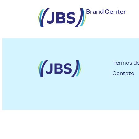
Brand Center
Termos d
Contato